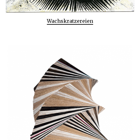
Wachskratzereien