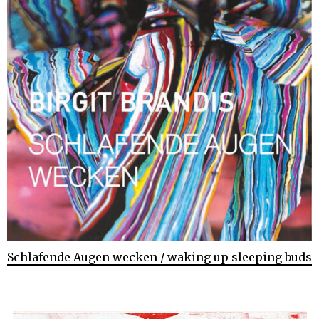
Schlafende Augen wecken / waking up sleeping buds