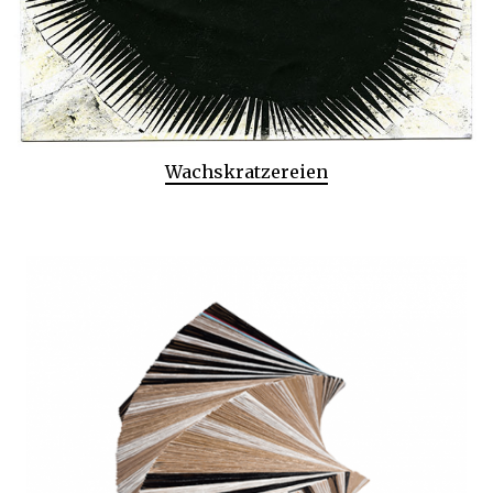
Wachskratzereien