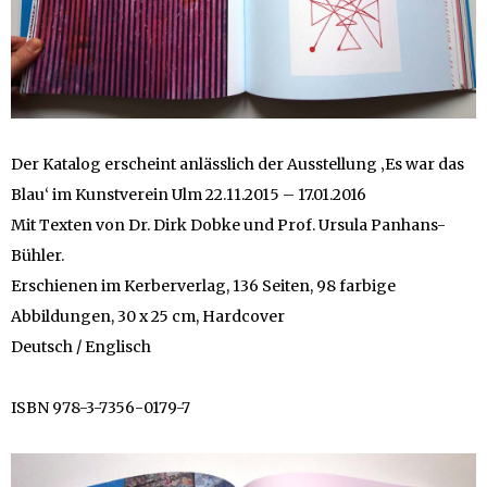
Der Katalog erscheint anlässlich der Ausstellung ‚Es war das
Blau‘ im Kunstverein Ulm 22.11.2015 – 17.01.2016
Mit Texten von Dr. Dirk Dobke und Prof. Ursula Panhans-
Bühler.
Erschienen im Kerberverlag, 136 Seiten, 98 farbige
Abbildungen, 30 x 25 cm, Hardcover
Deutsch / Englisch
ISBN 978-3-7356-0179-7