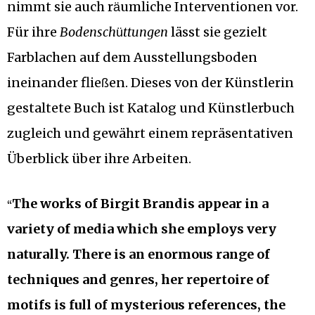
nimmt sie auch r
umliche Interventionen vor.
ä
Für ihre
Bodensch
ttungen
lässt sie gezielt
ü
Farblachen auf dem Ausstellungsboden
ineinander flie
en. Dieses von der Künstlerin
ß
gestaltete Buch ist Katalog und Künstlerbuch
zugleich und gewährt einem repräsentativen
Überblick über ihre Arbeiten.
The works of Birgit Brandis appear in a
“
variety of media which she employs very
naturally. There is an enormous range of
techniques and genres, her repertoire of
motifs is full of mysterious references, the