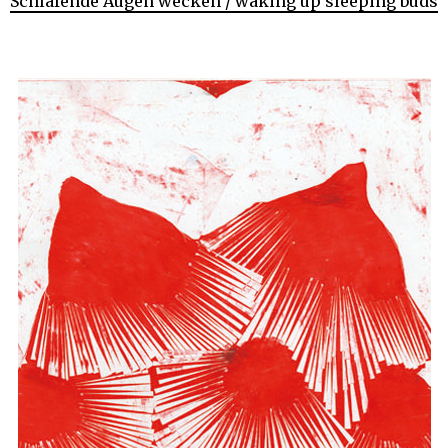
Schlafende Augen wecken / waking up sleeping buds